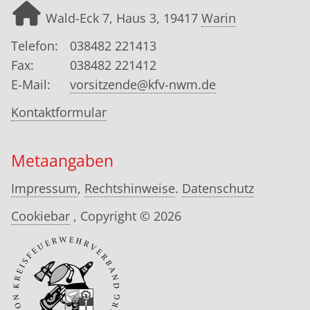
Wald-Eck 7, Haus 3, 19417
Warin
Telefon:
038482 221413
Fax:
038482 221412
E-Mail:
vorsitzende@kfv-nwm.de
Kontaktformular
Metaangaben
Impressum
,
Rechtshinweise
.
Datenschutz
Cookiebar
, Copyright © 2026