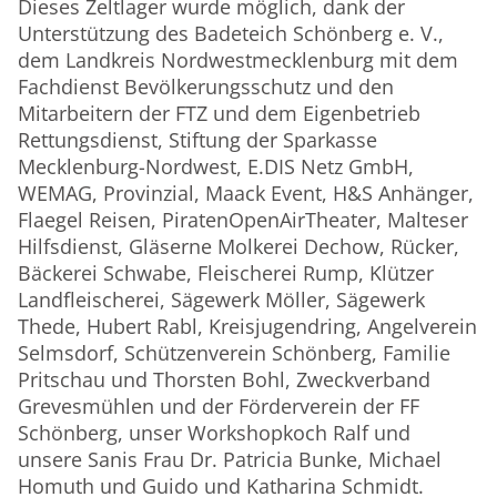
Dieses Zeltlager wurde möglich, dank der
Unterstützung des Badeteich Schönberg e. V.,
dem Landkreis Nordwestmecklenburg mit dem
Fachdienst Bevölkerungsschutz und den
Mitarbeitern der FTZ und dem Eigenbetrieb
Rettungsdienst, Stiftung der Sparkasse
Mecklenburg-Nordwest, E.DIS Netz GmbH,
WEMAG, Provinzial, Maack Event, H&S Anhänger,
Flaegel Reisen, PiratenOpenAirTheater, Malteser
Hilfsdienst, Gläserne Molkerei Dechow, Rücker,
Bäckerei Schwabe, Fleischerei Rump, Klützer
Landfleischerei, Sägewerk Möller, Sägewerk
Thede, Hubert Rabl, Kreisjugendring, Angelverein
Selmsdorf, Schützenverein Schönberg, Familie
Pritschau und Thorsten Bohl, Zweckverband
Grevesmühlen und der Förderverein der FF
Schönberg, unser Workshopkoch Ralf und
unsere Sanis Frau Dr. Patricia Bunke, Michael
Homuth und Guido und Katharina Schmidt.