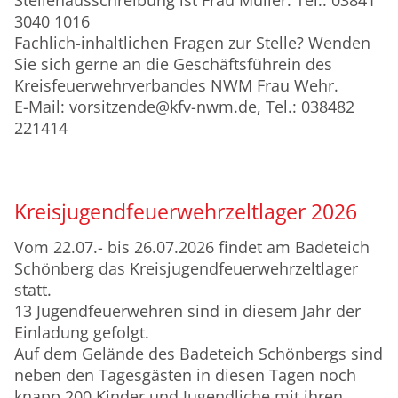
3040 1016
Fachlich-inhaltlichen Fragen zur Stelle? Wenden
Sie sich gerne an die Geschäftsführein des
Kreisfeuerwehrverbandes NWM Frau Wehr.
E-Mail: vorsitzende@kfv-nwm.de, Tel.: 038482
221414
Kreisjugendfeuerwehrzeltlager 2026
Vom 22.07.- bis 26.07.2026 findet am Badeteich
Schönberg das Kreisjugendfeuerwehrzeltlager
statt.
13 Jugendfeuerwehren sind in diesem Jahr der
Einladung gefolgt.
Auf dem Gelände des Badeteich Schönbergs sind
neben den Tagesgästen in diesen Tagen noch
knapp 200 Kinder und Jugendliche mit ihren