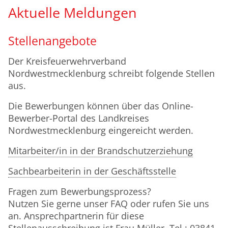
Aktuelle Meldungen
weiterlesen...
weiterlesen...
Stellenangebote
Der Kreisfeuerwehrverband
Nordwestmecklenburg schreibt folgende Stellen
aus.
Die Bewerbungen können über das Online-
Bewerber-Portal des Landkreises
Nordwestmecklenburg eingereicht werden.
Mitarbeiter/in in der Brandschutzerziehung
Sachbearbeiterin in der Geschäftsstelle
Fragen zum Bewerbungsprozess?
Nutzen Sie gerne unser FAQ oder rufen Sie uns
an. Ansprechpartnerin für diese
Stellenausschreibung ist Frau Müller. Tel.: 03841