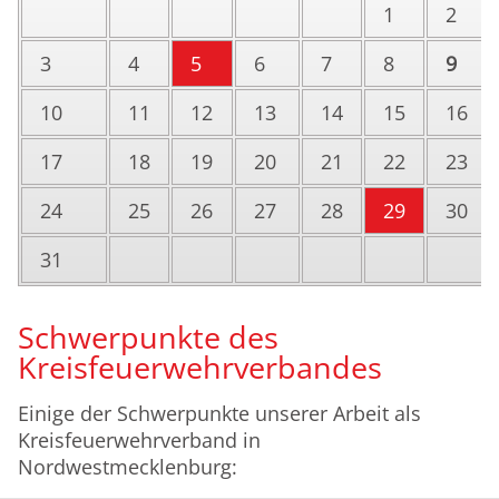
1
2
3
4
5
6
7
8
9
10
11
12
13
14
15
16
17
18
19
20
21
22
23
24
25
26
27
28
29
30
31
Schwerpunkte des
Kreisfeuerwehrverbandes
Einige der Schwerpunkte unserer Arbeit als
Kreisfeuerwehrverband in
Nordwestmecklenburg: