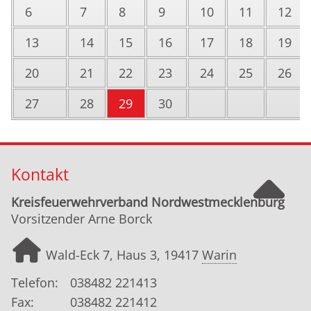
6
7
8
9
10
11
12
13
14
15
16
17
18
19
20
21
22
23
24
25
26
27
28
29
30
Kontakt
Kreisfeuerwehrverband Nordwestmecklenburg
Vorsitzender Arne Borck
Wald-Eck 7, Haus 3, 19417
Warin
Telefon:
038482 221413
Fax:
038482 221412