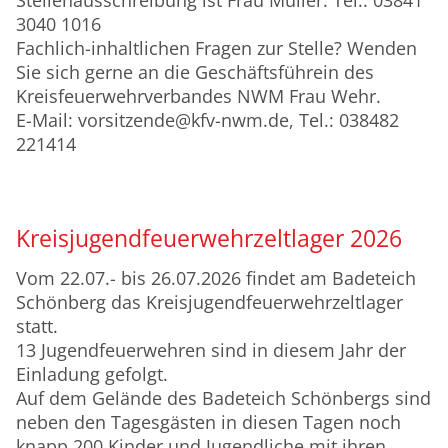
3040 1016
Fachlich-inhaltlichen Fragen zur Stelle? Wenden
Sie sich gerne an die Geschäftsführein des
Kreisfeuerwehrverbandes NWM Frau Wehr.
E-Mail: vorsitzende@kfv-nwm.de, Tel.: 038482
221414
Kreisjugendfeuerwehrzeltlager 2026
Vom 22.07.- bis 26.07.2026 findet am Badeteich
Schönberg das Kreisjugendfeuerwehrzeltlager
statt.
13 Jugendfeuerwehren sind in diesem Jahr der
Einladung gefolgt.
Auf dem Gelände des Badeteich Schönbergs sind
neben den Tagesgästen in diesen Tagen noch
knapp 200 Kinder und Jugendliche mit ihren