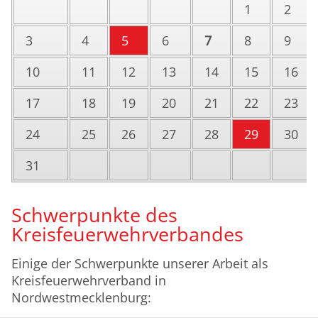
1
2
3
4
5
6
7
8
9
10
11
12
13
14
15
16
17
18
19
20
21
22
23
24
25
26
27
28
29
30
31
Schwerpunkte des
Kreisfeuerwehrverbandes
Einige der Schwerpunkte unserer Arbeit als
Kreisfeuerwehrverband in
Nordwestmecklenburg: