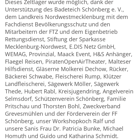
Dieses Zeltlager wurde möglich, dank der
Unterstützung des Badeteich Schönberg e. V.,
dem Landkreis Nordwestmecklenburg mit dem
Fachdienst Bevölkerungsschutz und den
Mitarbeitern der FTZ und dem Eigenbetrieb
Rettungsdienst, Stiftung der Sparkasse
Mecklenburg-Nordwest, E.DIS Netz GmbH,
WEMAG, Provinzial, Maack Event, H&S Anhänger,
Flaegel Reisen, PiratenOpenAirTheater, Malteser
Hilfsdienst, Gläserne Molkerei Dechow, Rücker,
Bäckerei Schwabe, Fleischerei Rump, Klützer
Landfleischerei, Sägewerk Möller, Sägewerk
Thede, Hubert Rabl, Kreisjugendring, Angelverein
Selmsdorf, Schützenverein Schönberg, Familie
Pritschau und Thorsten Bohl, Zweckverband
Grevesmühlen und der Förderverein der FF
Schönberg, unser Workshopkoch Ralf und
unsere Sanis Frau Dr. Patricia Bunke, Michael
Homuth und Guido und Katharina Schmidt.