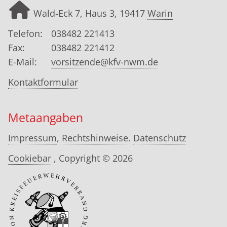
Wald-Eck 7, Haus 3, 19417
Warin
Telefon:
038482 221413
Fax:
038482 221412
E-Mail:
vorsitzende@kfv-nwm.de
Kontaktformular
Metaangaben
Impressum
,
Rechtshinweise
.
Datenschutz
Cookiebar
, Copyright © 2026