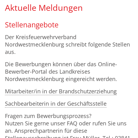
Aktuelle Meldungen
weiterlesen...
weiterlesen...
Stellenangebote
Der Kreisfeuerwehrverband
Nordwestmecklenburg schreibt folgende Stellen
aus.
Die Bewerbungen können über das Online-
Bewerber-Portal des Landkreises
Nordwestmecklenburg eingereicht werden.
Mitarbeiter/in in der Brandschutzerziehung
Sachbearbeiterin in der Geschäftsstelle
Fragen zum Bewerbungsprozess?
Nutzen Sie gerne unser FAQ oder rufen Sie uns
an. Ansprechpartnerin für diese
Stellenausschreibung ist Frau Müller. Tel.: 03841