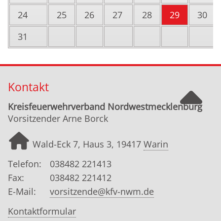
24
25
26
27
28
29
30
31
Kontakt
Kreisfeuerwehrverband Nordwestmecklenburg
Vorsitzender Arne Borck
Wald-Eck 7, Haus 3, 19417
Warin
Telefon:
038482 221413
Fax:
038482 221412
E-Mail:
vorsitzende@kfv-nwm.de
Kontaktformular