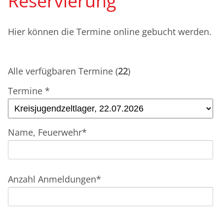
Reservierung
Hier können die Termine online gebucht werden.
Alle verfügbaren Termine (
22
)
Pflichtfeld
Termine
*
Pflichtfeld
Name, Feuerwehr
*
Pflichtfeld
Anzahl Anmeldungen
*