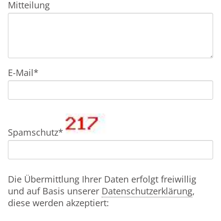
Mitteilung
Pflichtfeld
E-Mail
*
Pflichtfeld
Spamschutz
*
Die Übermittlung Ihrer Daten erfolgt freiwillig
und auf Basis unserer
Datenschutzerklärung
,
diese werden akzeptiert: