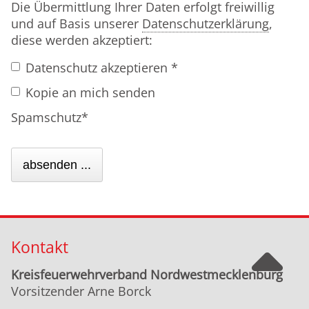
Die Übermittlung Ihrer Daten erfolgt freiwillig
und auf Basis unserer
Datenschutzerklärung
,
diese werden akzeptiert:
Datenschutz akzeptieren *
Kopie an mich senden
Pflichtfeld
Spamschutz
*
absenden ...
Kontakt
Kreisfeuerwehrverband Nordwestmecklenburg
Vorsitzender Arne Borck