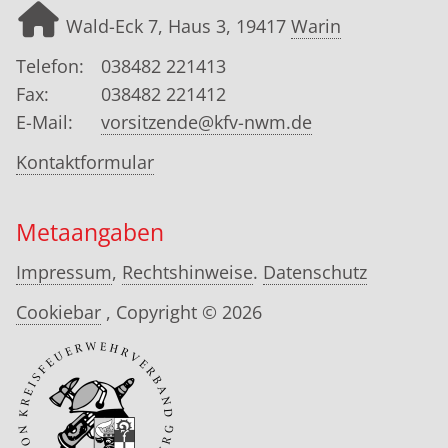
Wald-Eck 7, Haus 3, 19417
Warin
Telefon:
038482 221413
Fax:
038482 221412
E-Mail:
vorsitzende@kfv-nwm.de
Kontaktformular
Metaangaben
Impressum
,
Rechtshinweise
.
Datenschutz
Cookiebar
, Copyright © 2026