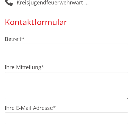
Kreisjugendfeuerwehrwart
Kontaktformular
Pflichtfeld
Betreff
*
Pflichtfeld
Ihre Mitteilung
*
Pflichtfeld
Ihre E-Mail Adresse
*