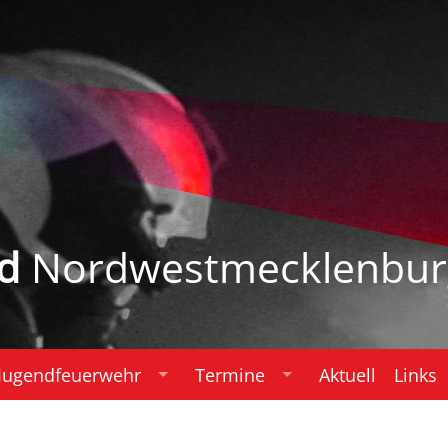
d
Nordwestmecklenbur
Jugendfeuerwehr
Termine
Aktuell
Links