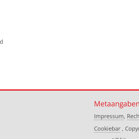
ld
Metaangabe
Impressum
,
Rech
Cookiebar
, Copy