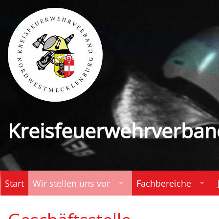
Kreisfeuerwehrverban
Navigation
Start
Wir stellen uns vor
Fachbereiche
überspringen