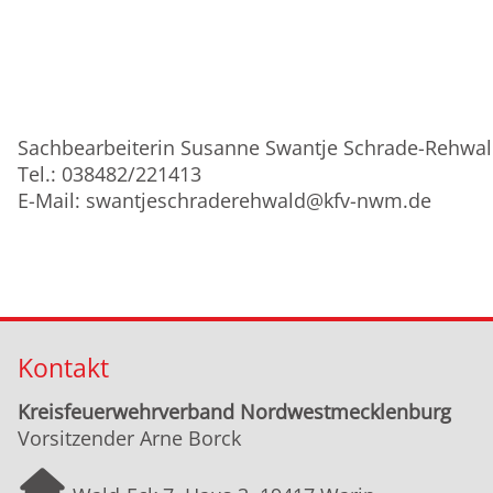
Sachbearbeiterin Susanne Swantje Schrade-Rehwa
Tel.: 038482/221413
E-Mail: swantjeschraderehwald@kfv-nwm.de
Kontakt
Kreisfeuerwehrverband Nordwestmecklenburg
Vorsitzender Arne Borck