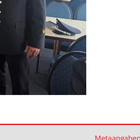
Metaangabe