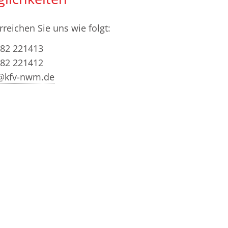
rreichen Sie uns wie folgt:
82 221413
82 221412
@kfv-nwm.de