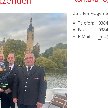
itzenden
Zu allen Fragen e
Telefon:
0384
Fax:
0384
E-Mail:
info