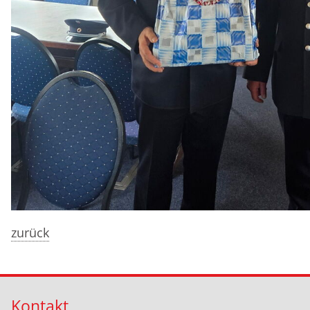
zurück
Kontakt