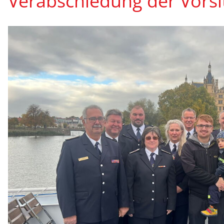
Verabschiedung der Vors